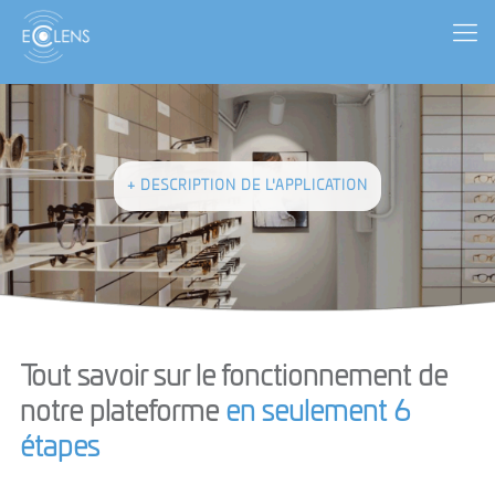
+
DESCRIPTION DE L'APPLICATION
Tout savoir sur le fonctionnement de
notre plateforme
en seulement 6
étapes